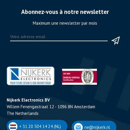
Abonnez-vous à notre newsletter
Maximum une newsletter par mois
Nijkerk Electronics BV
Willem Fenengastraat 12 - 1096 BN Amsterdam
The Netherlands
+ 31 20 504 14 24 (NL)
ne@nijkerk.nl