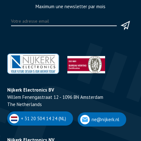
Maximum une newsletter par mois
Nijkerk Electronics BV
Willem Fenengastraat 12 - 1096 BN Amsterdam
The Netherlands
+ 31 20 504 14 24 (NL)
ne@nijkerk.nl
Nijkerk Electronics NV