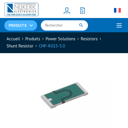
Resistors
(781)
Shunt Resistor
(781)
PRODUITS
Accueil
Produits
Power Solutions
Resistors
Shunt Resistor
CMP-R015-5.0