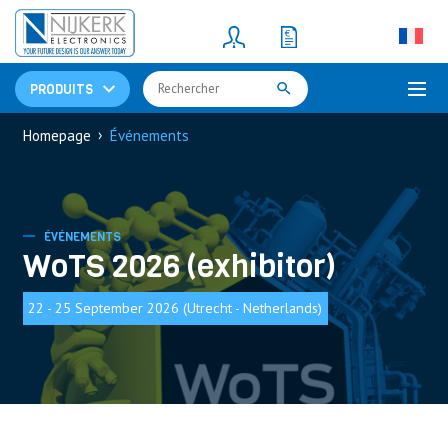
Resistors
(781)
Shunt Resistor
(781)
PRODUITS
›
Homepage
Événements
ÉVÉNEMENTS
WoTS 2026 (exhibitor)
22 - 25 September 2026 (Utrecht - Netherlands)