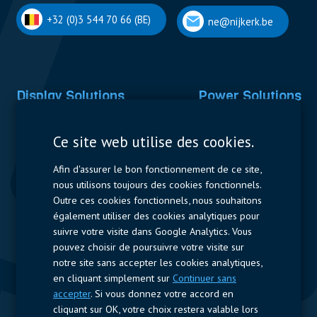
+32 (0)3 544 70 66 (BE)
ne@nijkerk.be
Display Solutions
Power Solutions
Displays
Capacitors
Ce site web utilise des cookies.
Contactors & Fuses
Afin d'assurer le bon fonctionnement de ce site,
Measurement
nous utilisons toujours des cookies fonctionnels.
Outre ces cookies fonctionnels, nous souhaitons
Resistors
également utiliser des cookies analytiques pour
suivre votre visite dans Google Analytics. Vous
Accès rapide
pouvez choisir de poursuivre votre visite sur
notre site sans accepter les cookies analytiques,
Profil de l’entreprise
Fournisseurs
Jobs
Contact
en cliquant simplement sur
Continuer sans
accepter
. Si vous donnez votre accord en
Suivez-nous
cliquant sur OK, votre choix restera valable lors