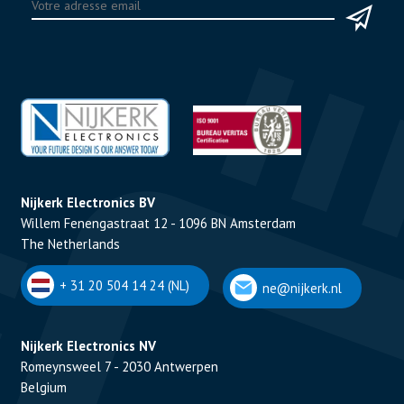
Nijkerk Electronics BV
Willem Fenengastraat 12 - 1096 BN Amsterdam
The Netherlands
+ 31 20 504 14 24 (NL)
ne@nijkerk.nl
Nijkerk Electronics NV
Romeynsweel 7 - 2030 Antwerpen
Belgium