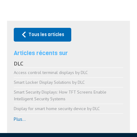
Tous les articles
Articles récents sur
DLC
Access control terminal displays by DLC
Smart Locker Display Solutions by DLC
Smart Security Displays: How TFT Screens Enable
Intelligent Security Systems
Display for smart home security device by DLC
Plus...