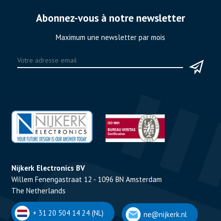
Abonnez-vous à notre newsletter
Maximum une newsletter par mois
Nijkerk Electronics BV
Willem Fenengastraat 12 - 1096 BN Amsterdam
The Netherlands
+ 31 20 504 14 24 (NL)
ne@nijkerk.nl