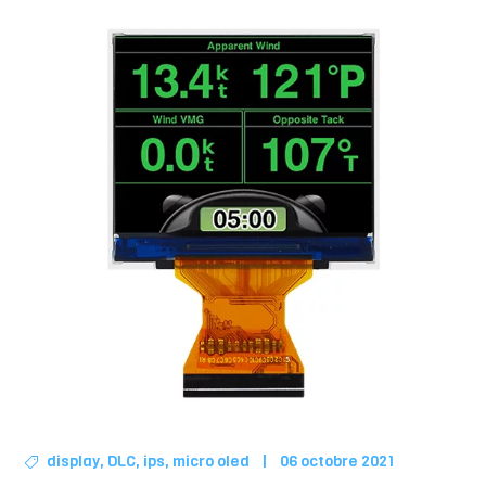
display
,
DLC
,
ips
,
micro oled
|
06 octobre 2021