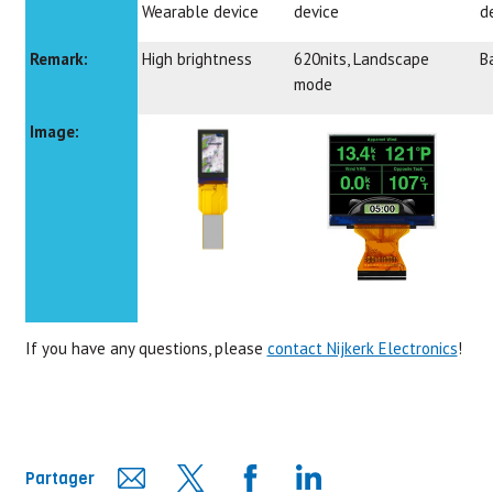
Wearable device
device
d
Remark:
High brightness
620nits, Landscape
B
mode
Image:
If you have any questions, please
contact Nijkerk Electronics
!
Partager