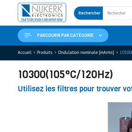
Rechercher
PARCOURIR PAR CATÉGORIE
Accueil
Produits
Ondulation nominale [mArms]
10300
10300(105°C/120Hz)
Utilisez les filtres pour trouver vo